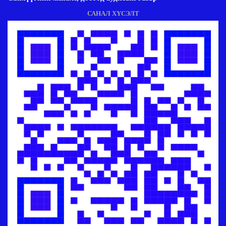
САНАЛ ХҮСЭЛТ