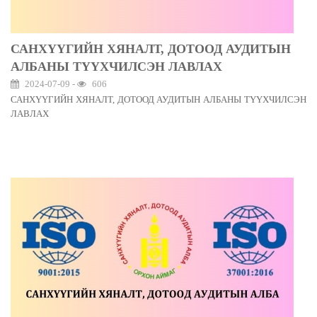
САНХҮҮГИЙН ХЯНАЛТ, ДОТООД АУДИТЫН
АЛБАНЫ ТҮҮХЧИЛСЭН ЛАВЛАХ
2024-07-09 -
606
САНХҮҮГИЙН ХЯНАЛТ, ДОТООД АУДИТЫН АЛБАНЫ ТҮҮХЧИЛСЭН
ЛАВЛАХ