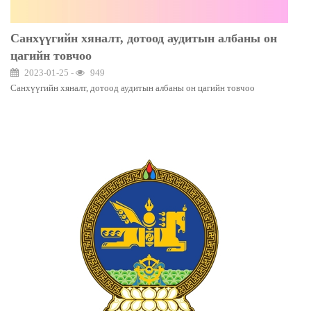
Санхүүгийн хяналт, дотоод аудитын албаны он
цагийн товчоо
2023-01-25 -
949
Санхүүгийн хяналт, дотоод аудитын албаны он цагийн товчоо