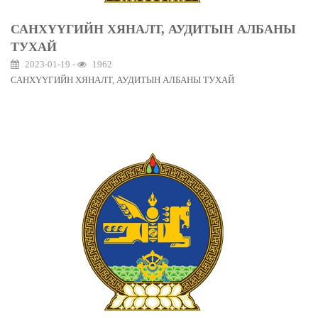
САНХҮҮГИЙН ХЯНАЛТ, АУДИТЫН АЛБАНЫ
ТУХАЙ
2023-01-19 -
1962
САНХҮҮГИЙН ХЯНАЛТ, АУДИТЫН АЛБАНЫ ТУХАЙ