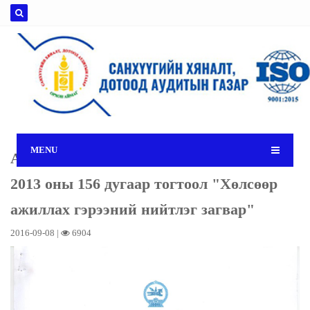
MENU
Аймгийн ИТХ-ын тэргүүлэгчдийн
2013 оны 156 дугаар тогтоол "Хөлсөөр
ажиллах гэрээний нийтлэг загвар"
2016-09-08 |
6904