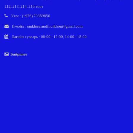
212, 213, 214, 215 тоот
Утас : (+976) 70359856
И-мэйл :
sankhuu.audit.orkhon@gmail.com
Цагийн хуваарь : 08:00 - 12:00, 14:00 - 18:00
Байршил