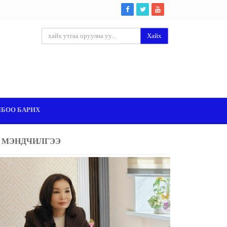
Хайх
ЛБОО БАРИХ
МЭНДЧИЛГЭЭ