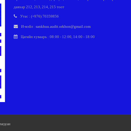
давхар 212, 213, 214, 215 тоот
Утас : (+976) 70359856
И-мэйл :
sankhuu.audit.orkhon@gmail.com
Цагийн хуваарь : 08:00 - 12:00, 14:00 - 18:00
лагдсан