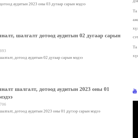
дэ
 дотоод аудитын 2023 оны 03 дугаар сарын мэдээ
Та
аж
хү
налт, шалгалт дотоод аудитын 02 дугаар сарын
сэ
Та
693
хү
шалгалт, дотоод аудитын 02 дугаар сарын мэдээ
налт шалгалт, дотоод аудитын 2023 оны 01
мэдээ
706
шалгалт, дотоод аудитын 2023 оны 01 дүгээр сарын мэдээ