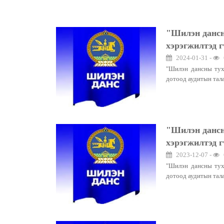
"Шилэн дансн
хэрэгжилтэд г
2024-01-31 -
"Шилэн дансны тух
дотоод аудитын тал
"Шилэн дансн
хэрэгжилтэд г
2023-12-07 -
"Шилэн дансны тух
дотоод аудитын тал