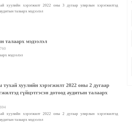
ай хуулийн хэрэгжилт 2022 оны 3 дугаар улирлын хэрэгжилтэд
аудитын талаарх мэдээлэл
н талаарх мэдээлэл
760
аарх мэдээлэл
 тухай хуулийн хэрэгжилт 2022 оны 2 дугаар
жилтэд гүйцэтгэсэн дотоод аудитын талаарх
694
ай хуулийн хэрэгжилт 2022 оны 2 дугаар улирлын хэрэгжилтэд
аудитын талаарх мэдээлэл