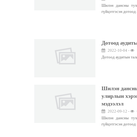
Шилэн дансны тух
гүйцэтгэсэн дотоод 
Дотоод аудиты
2022-10-04 -
Дотоод аудитын тал
Шилэн дансны
улирлын хэрэг
мэдээлэл
2022-09-12 -
Шилэн дансны тух
гүйцэтгэсэн дотоод 