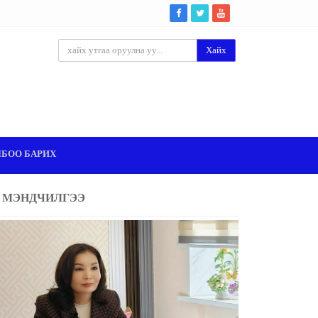
Хайх
ЛБОО БАРИХ
МЭНДЧИЛГЭЭ