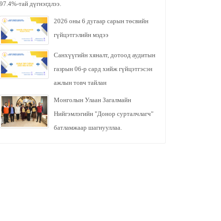
97.4%-тай дүгнэгдлээ.
2026 оны 6 дугаар сарын төсвийн
гүйцэтгэлийн мэдээ
Санхүүгийн хяналт, дотоод аудитын
газрын 06-р сард хийж гүйцэтгэсэн
ажлын товч тайлан
Монголын Улаан Загалмайн
Нийгэмлэгийн "Донор сурталчлагч"
батламжаар шагнууллаа.