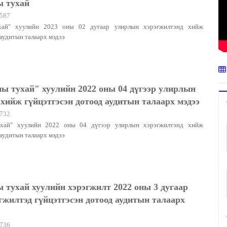
 тухай
587
ай" хуулийн 2023 оны 02 дугаар улирлын хэрэгжилтэнд хийж
аудитын талаарх мэдээ
ы тухай" хуулийн 2022 оны 04 дүгээр улирлын
хийж гүйцэтгэсэн дотоод аудитын талаарх мэдээ
732
хай" хуулийн 2022 оны 04 дүгээр улирлын хэрэгжилтэнд хийж
аудитын талаарх мэдээ
 тухай хуулийн хэрэгжилт 2022 оны 3 дугаар
жилтэд гүйцэтгэсэн дотоод аудитын талаарх
736