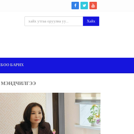
Хайх
ЛБОО БАРИХ
МЭНДЧИЛГЭЭ