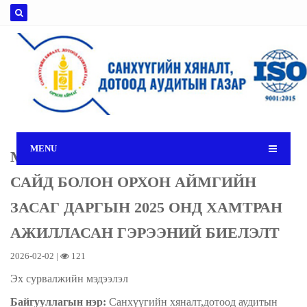
MENU
МОНГОЛ УЛСЫН САНГИЙН
САЙД БОЛОН ОРХОН АЙМГИЙН
ЗАСАГ ДАРГЫН 2025 ОНД ХАМТРАН
АЖИЛЛАСАН ГЭРЭЭНИЙ БИЕЛЭЛТ
2026-02-02 |
121
Эх сурвалжийн мэдээлэл
Байгууллагын нэр:
Санхүүгийн хяналт,дотоод аудитын