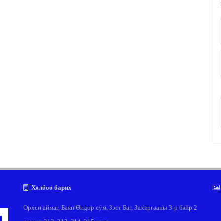
Холбоо барих
Орхон аймаг, Баян-Өндөр сум, Зэст Баг, Захиргааны 3-р байр 2