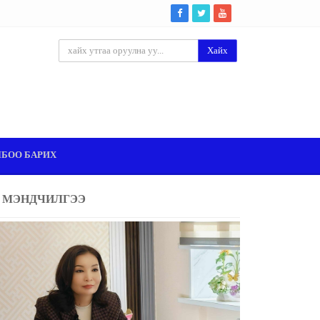
Хайх
ЛБОО БАРИХ
МЭНДЧИЛГЭЭ