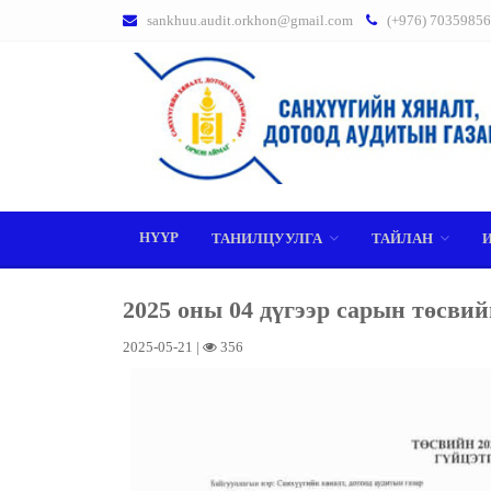
sankhuu.audit.orkhon@gmail.com
(+976) 70359856
НҮҮР
ТАНИЛЦУУЛГА
ТАЙЛАН
2025 оны 04 дүгээр сарын төсви
2025-05-21 |
356