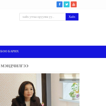
Хайх
ЛБОО БАРИХ
МЭНДЧИЛГЭЭ