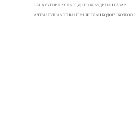
САНХҮҮГИЙН ХЯНАЛТ,ДОТООД АУДИТЫН ГАЗАР
АЛТАН ТУШААЛТНЫ НЭР:НЯГТЛАН БОДОГЧ ХОЛБОО БА