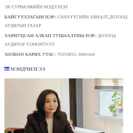
ЭХ СУРВАЛЖИЙН МЭДЭЭЛЭЛ
БАЙГУУЛЛАГЫН НЭР:
САНХҮҮГИЙН ХЯНАЛТ,ДОТООД
АУДИТЫН ГАЗАР
ХАРИУЦСАН АЛБАН ТУШААЛТНЫ НЭР:
ДОТООД
АУДИТОР Т.ОНОНТУУЛ
ХОЛБОО БАРИХ УТАС:
70359855,
99893469
МЭНДЧИЛГЭЭ