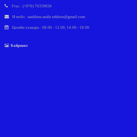
Утас : (+976) 70359856
И-мэйл :
sankhuu.audit.orkhon@gmail.com
Цагийн хуваарь : 08:00 - 12:00, 14:00 - 18:00
Байршил