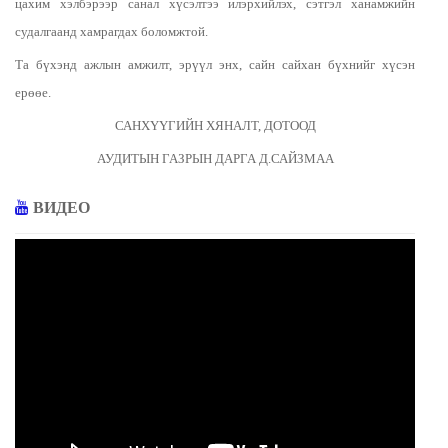
цахим хэлбэрээр санал хүсэлтээ илэрхийлэх, сэтгэл ханамжийн
судалгаанд хамрагдах боломжтой.
Та бүхэнд ажлын амжилт, эрүүл энх, сайн сайхан бүхнийг хүсэн
ерөөе.
САНХҮҮГИЙН ХЯНАЛТ, ДОТООД
АУДИТЫН ГАЗРЫН ДАРГА Д.САЙЗМАА
ВИДЕО