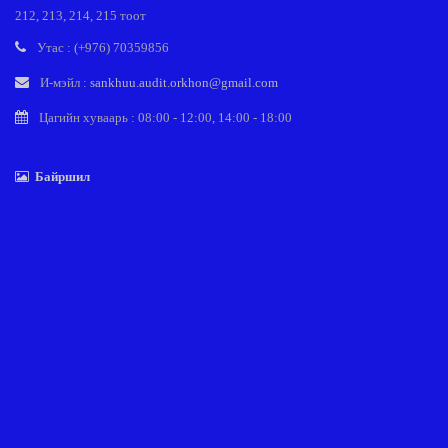
212, 213, 214, 215 тоот
Утас : (+976) 70359856
И-мэйл :
sankhuu.audit.orkhon@gmail.com
Цагийн хуваарь : 08:00 - 12:00, 14:00 - 18:00
Байршил