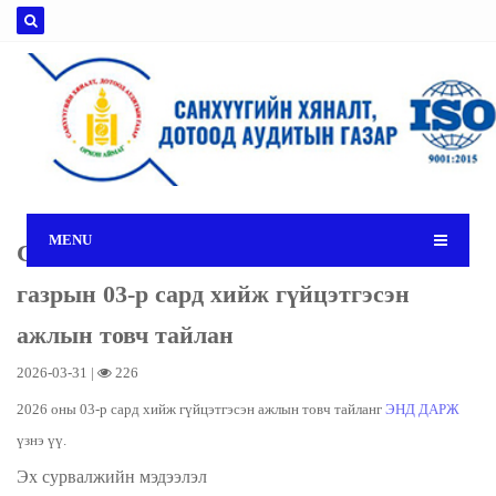
MENU
Санхүүгийн хяналт, дотоод аудитын
газрын 03-р сард хийж гүйцэтгэсэн
ажлын товч тайлан
2026-03-31 |
226
2026 оны 03-р сард хийж гүйцэтгэсэн ажлын товч тайланг
ЭНД ДАРЖ
үзнэ үү.
Эх сурвалжийн мэдээлэл