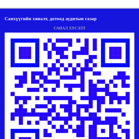
Санхүүгийн хяналт, дотоод аудитын газар
САНАЛ ХҮСЭЛТ