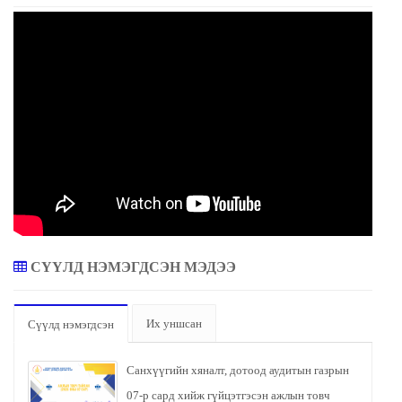
СҮҮЛД НЭМЭГДСЭН МЭДЭЭ
Их уншсан
Сүүлд нэмэгдсэн
Санхүүгийн хяналт, дотоод аудитын газрын
07-р сард хийж гүйцэтгэсэн ажлын товч