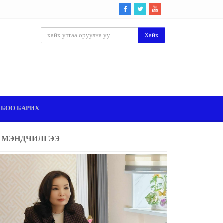
Хайх
ЛБОО БАРИХ
МЭНДЧИЛГЭЭ