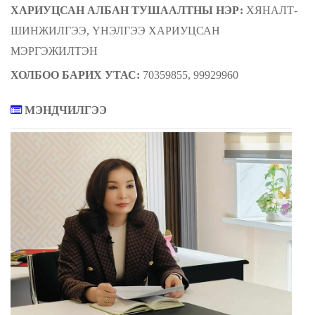
ХАРИУЦСАН АЛ
БАН
ТУШААЛТНЫ НЭР:
ХЯНАЛТ-
ШИНЖИЛГЭЭ, ҮНЭЛГЭЭ ХАРИУЦСАН
МЭРГЭЖИЛТЭН
ХОЛБОО БАРИХ УТАС:
70359855, 99929960
МЭНДЧИЛГЭЭ