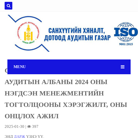
MENU
САНХҮҮГИЙН ХЯНАЛТ, ДОТООД
АУДИТЫН АЛБАНЫ 2024 ОНЫ
НЭГДСЭН МЕНЕЖМЕНТИЙН
ТОГТОЛЦООНЫ ХЭРЭГЖИЛТ, ОНЫ
ОНЦЛОХ АЖИЛ
2025-01-30 |
397
ЭНД
ДАРЖ
ҮЗНЭ ҮҮ.