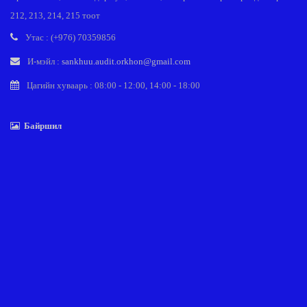
212, 213, 214, 215 тоот
Утас : (+976) 70359856
И-мэйл :
sankhuu.audit.orkhon@gmail.com
Цагийн хуваарь : 08:00 - 12:00, 14:00 - 18:00
Байршил